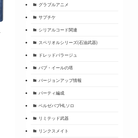
グラブルアニメ
サプチケ
シリアルコード関連
銀
スペリオルシリーズ(石油武器)
ドレッドバラージュ
バブ・イールの塔
バージョンアップ情報
パーティ編成
ベルゼバブHLソロ
リミテッド武器
リンクスメイト