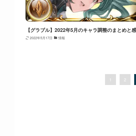
【グラブル】2022年5月のキャラ調整のまとめと
2022年5月17日
情報
1
2