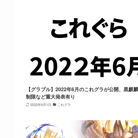
【グラブル】2022年6月のこれグラが公開、黒麒
制限など重大発表有り
2022年6月1日
これグラ