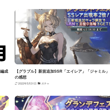
麟編成
【グラブル】新規追加SSR「エイレア」「ジャミル」
の感想
2022年5月31日
ガチャ