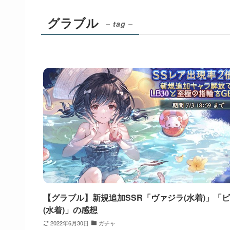
グラブル
– tag –
【グラブル】新規追加SSR「ヴァジラ(水着)」「
(水着)」の感想
2022年6月30日
ガチャ