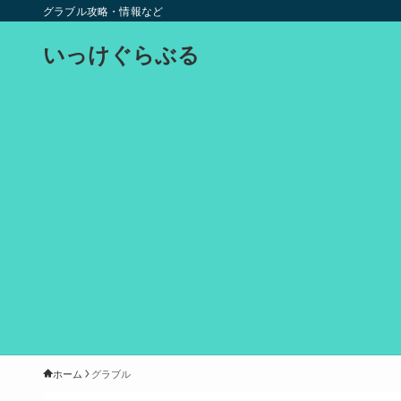
グラブル攻略・情報など
いっけぐらぶる
ホーム
グラブル