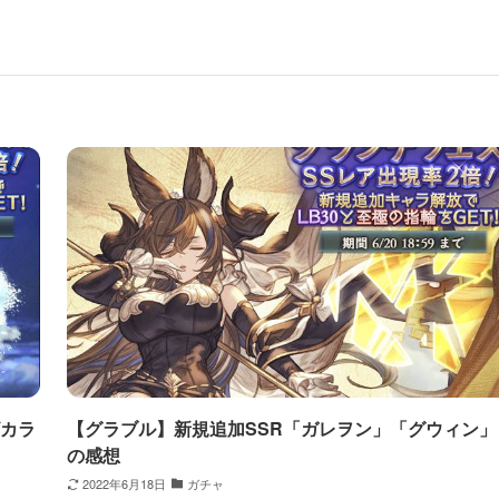
ビカラ
【グラブル】新規追加SSR「ガレヲン」「グウィン」
の感想
2022年6月18日
ガチャ