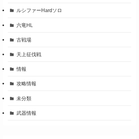
ルシファーHardソロ
六竜HL
古戦場
天上征伐戦
情報
攻略情報
未分類
武器情報