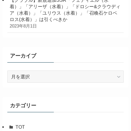
【グラブル】新規追加SSR「フェディエル（水
着）」「アリーザ（水着）」「ドロシー&クラウディ
ア（水着）」「ユリウス（水着）」「召喚石ケロベ
ロス(水着）」は引くべきか
2023年8月1日
アーカイブ
ア
ー
カ
イ
ブ
カテゴリー
TOT