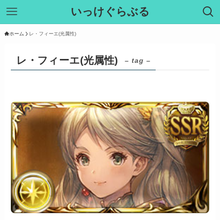
いっけぐらぶる
ホーム
レ・フィーエ(光属性)
レ・フィーエ(光属性)
– tag –