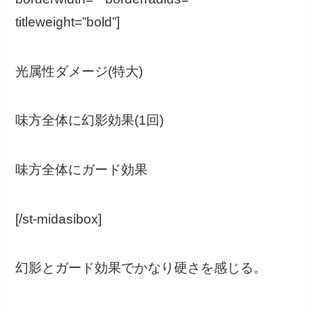
titleweight=”bold”]
光属性ダメージ(特大)
味方全体に幻影効果(1回)
味方全体にガード効果
[/st-midasibox]
幻影とガード効果でかなり硬さを感じる。