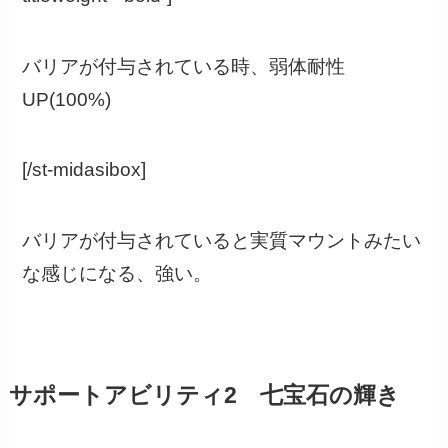
バリアが付与されている時、弱体耐性
UP(100%)
[/st-midasibox]
バリアが付与されていると実質マウントみたい
な感じになる、強い。
サポートアビリティ2 七宝石の輝き