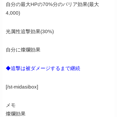
自分の最大HPの70%分のバリア効果(最大
4,000)
光属性追撃効果(30%)
自分に燦爛効果
◆追撃は被ダメージするまで継続
[/st-midasibox]
メモ
燦爛効果