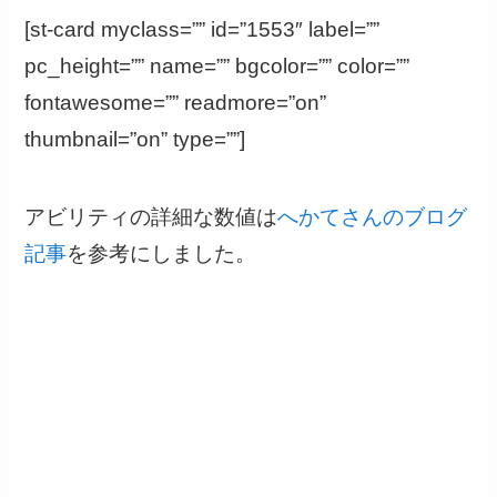
[st-card myclass=”” id=”1553″ label=””
pc_height=”” name=”” bgcolor=”” color=””
fontawesome=”” readmore=”on”
thumbnail=”on” type=””]
アビリティの詳細な数値は
へかてさんのブログ
記事
を参考にしました。