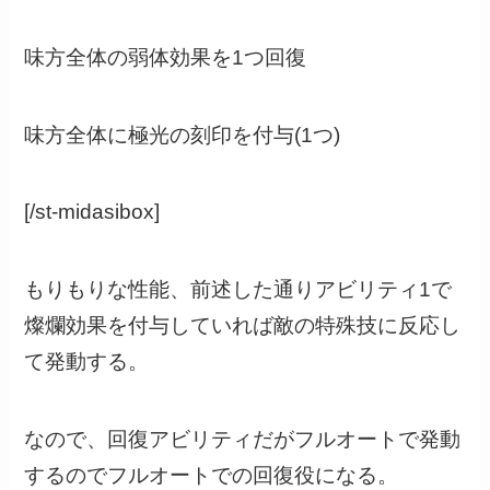
味方全体の弱体効果を1つ回復
味方全体に極光の刻印を付与(1つ)
[/st-midasibox]
もりもりな性能、前述した通りアビリティ1で
燦爛効果を付与していれば敵の特殊技に反応し
て発動する。
なので、回復アビリティだがフルオートで発動
するのでフルオートでの回復役になる。