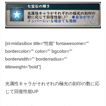
[st-midasibox title=”性能” fontawesome=””
bordercolor=”” color=”” bgcolor=””
borderwidth=”” borderradius=””
titleweight=”bold”]
光属性キャラがそれぞれの極光の刻印の数に応
じて回復性能UP