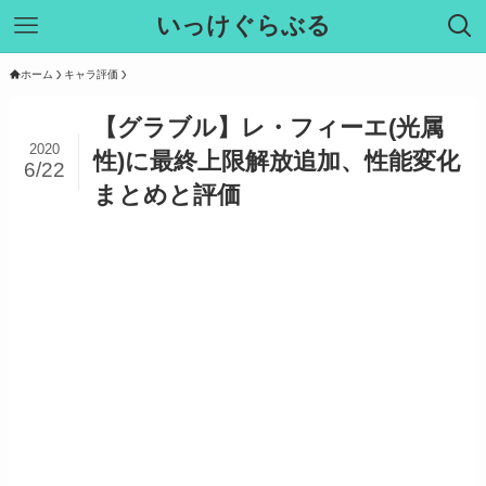
いっけぐらぶる
ホーム
キャラ評価
【グラブル】レ・フィーエ(光属
2020
性)に最終上限解放追加、性能変化
6/22
まとめと評価