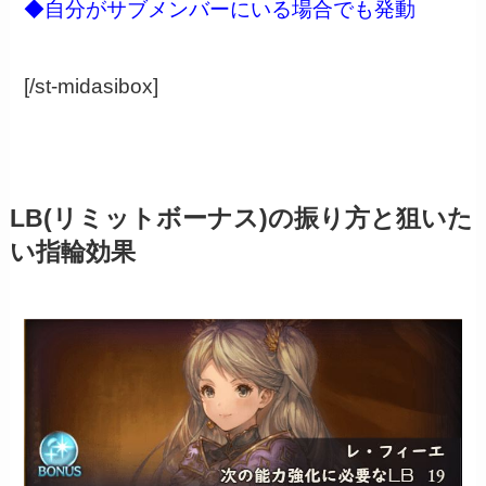
◆自分がサブメンバーにいる場合でも発動
[/st-midasibox]
LB(リミットボーナス)の振り方と狙いた
い指輪効果