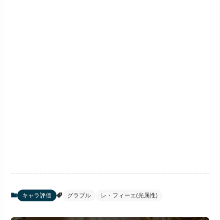
キャラ評価
グラブル
レ・フィーエ(光属性)