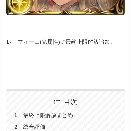
レ・フィーエ(光属性)に最終上限解放追加。
目次
最終上限解放まとめ
総合評価