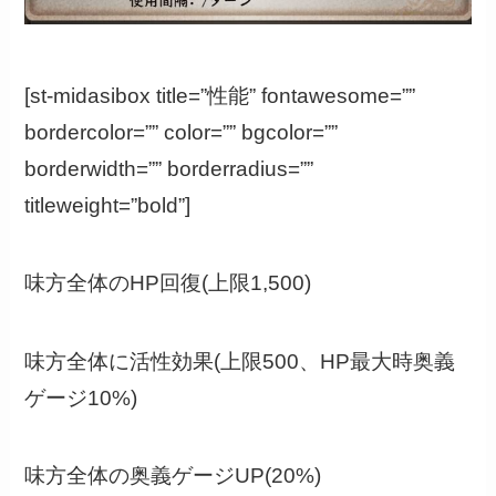
[st-midasibox title=”性能” fontawesome=””
bordercolor=”” color=”” bgcolor=””
borderwidth=”” borderradius=””
titleweight=”bold”]
味方全体のHP回復(上限1,500)
味方全体に活性効果(上限500、HP最大時奥義
ゲージ10%)
味方全体の奥義ゲージUP(20%)