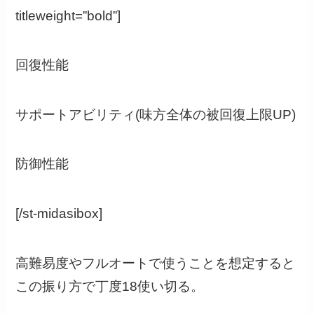
titleweight=”bold”]
回復性能
サポートアビリティ(味方全体の被回復上限UP)
防御性能
[/st-midasibox]
高難易度やフルオートで使うことを想定すると
この振り方で丁度18使い切る。