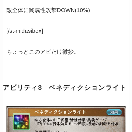
敵全体に闇属性攻撃DOWN(10%)
[/st-midasibox]
ちょっとこのアビだけ微妙。
アビリティ3 ベネディクションライト