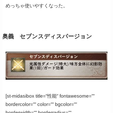
めっちゃ使いやすくなった。
奥義 セブンスディスパージョン
[st-midasibox title=”性能” fontawesome=””
bordercolor=”” color=”” bgcolor=””
borderwidth=”” borderradius=””