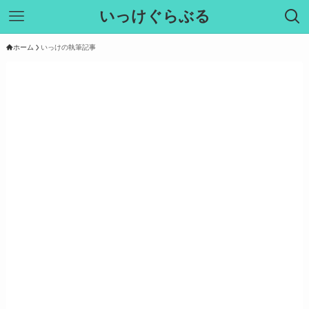
いっけぐらぶる
ホーム
いっけの執筆記事