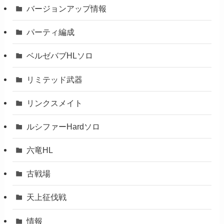
バージョンアップ情報
パーティ編成
ベルゼバブHLソロ
リミテッド武器
リンクスメイト
ルシファーHardソロ
六竜HL
古戦場
天上征伐戦
情報