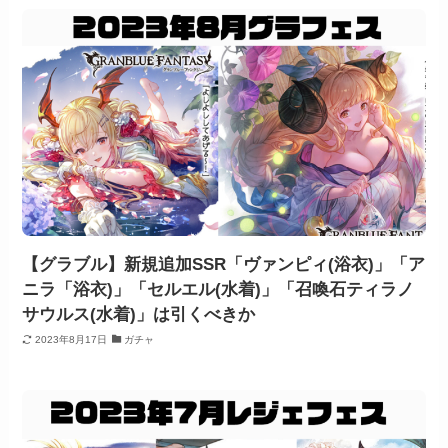
【グラブル】新規追加SSR「ヴァンピィ(浴衣)」「ア
ニラ「浴衣)」「セルエル(水着)」「召喚石ティラノ
サウルス(水着)」は引くべきか
2023年8月17日
ガチャ