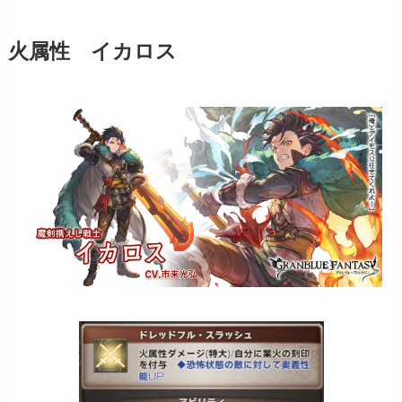
火属性 イカロス