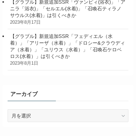
【グラブル】新規追加SSR「ヴァンピィ(浴衣)」「ア
ニラ「浴衣)」「セルエル(水着)」「召喚石ティラノ
サウルス(水着)」は引くべきか
2023年8月17日
【グラブル】新規追加SSR「フェディエル（水
着）」「アリーザ（水着）」「ドロシー&クラウディ
ア（水着）」「ユリウス（水着）」「召喚石ケロベ
ロス(水着）」は引くべきか
2023年8月1日
アーカイブ
ア
ー
カ
イ