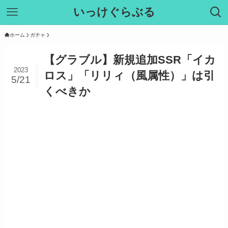
いっけぐらぶる
ホーム
ガチャ
【グラブル】新規追加SSR「イカ
2023
ロス」「リリィ（風属性）」は引
5/21
くべきか