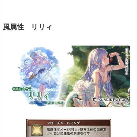
風属性 リリィ