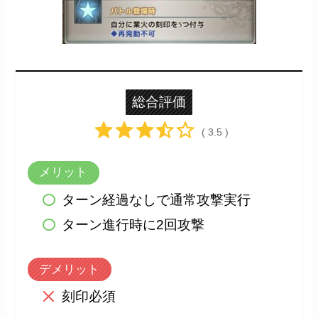
総合評価
( 3.5 )
メリット
ターン経過なしで通常攻撃実行
ターン進行時に2回攻撃
デメリット
刻印必須