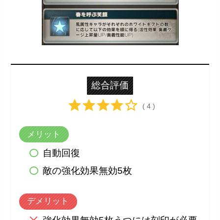
総合評価
( 4 )
メリット
自動回復
敵の強化効果無効5枚
デメリット