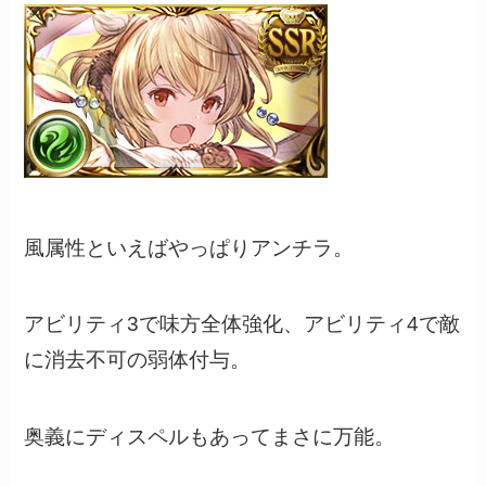
風属性といえばやっぱりアンチラ。
アビリティ3で味方全体強化、アビリティ4で敵
に消去不可の弱体付与。
奥義にディスペルもあってまさに万能。