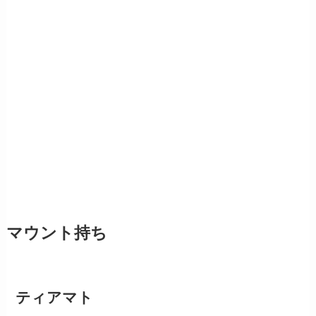
マウント持ち
ティアマト