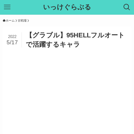
いっけぐらぶる
ホーム
古戦場
【グラブル】95HELLフルオート
2022
5/17
で活躍するキャラ