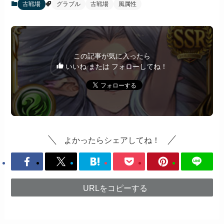
古戦場
グラブル
古戦場
風属性
この記事が気に入ったら
いいね または フォローしてね！
よかったらシェアしてね！
URLをコピーする