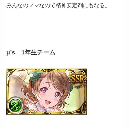
みんなのママなので精神安定剤にもなる。
μ’s 1年生チーム