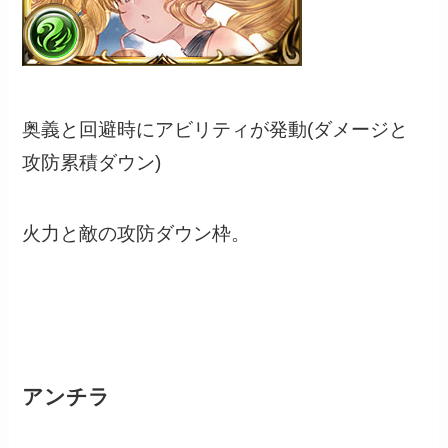
奥義と回避時にアビリティが発動(ダメージと
攻防累積ダウン)
火力と敵の攻防ダウン枠。
アンチラ