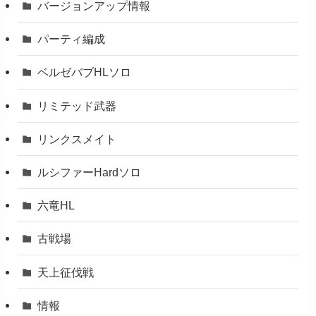
バージョンアップ情報
パーティ編成
ベルゼバブHLソロ
リミテッド武器
リンクスメイト
ルシファーHardソロ
六竜HL
古戦場
天上征伐戦
情報