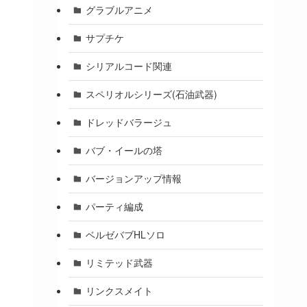
グラブルアニメ
サプチケ
シリアルコード関連
スペリオルシリーズ(石油武器)
ドレッドバラージュ
バブ・イールの塔
バージョンアップ情報
パーティ編成
ベルゼバブHLソロ
リミテッド武器
リンクスメイト