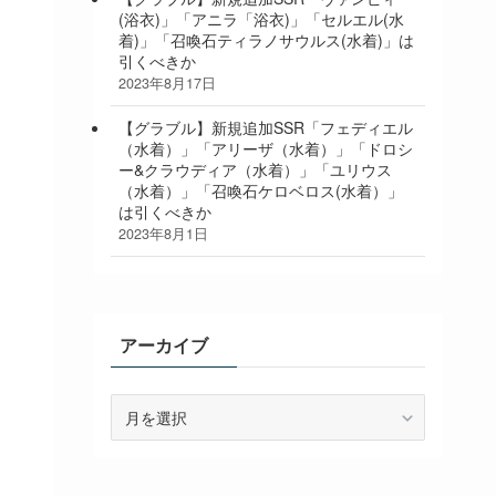
(浴衣)」「アニラ「浴衣)」「セルエル(水
着)」「召喚石ティラノサウルス(水着)」は
引くべきか
2023年8月17日
【グラブル】新規追加SSR「フェディエル
（水着）」「アリーザ（水着）」「ドロシ
ー&クラウディア（水着）」「ユリウス
（水着）」「召喚石ケロベロス(水着）」
は引くべきか
2023年8月1日
アーカイブ
ア
ー
カ
イ