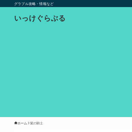
グラブル攻略・情報など
いっけぐらぶる
ホーム
紫の騎士