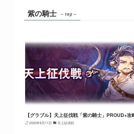
紫の騎士
– tag –
【グラブル】天上征伐戦「紫の騎士」PROUD+攻
2020年6月11日
天上征伐戦