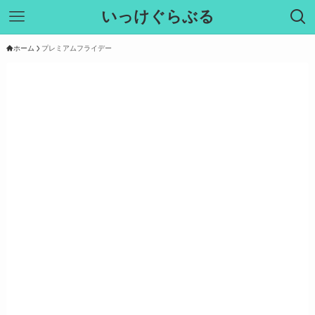
いっけぐらぶる
ホーム
プレミアムフライデー