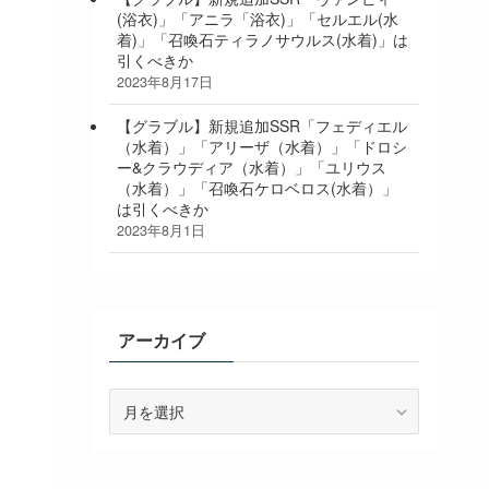
(浴衣)」「アニラ「浴衣)」「セルエル(水
着)」「召喚石ティラノサウルス(水着)」は
引くべきか
2023年8月17日
【グラブル】新規追加SSR「フェディエル
（水着）」「アリーザ（水着）」「ドロシ
ー&クラウディア（水着）」「ユリウス
（水着）」「召喚石ケロベロス(水着）」
は引くべきか
2023年8月1日
アーカイブ
ア
ー
カ
イ