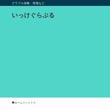
グラブル攻略・情報など
いっけぐらぶる
ホーム
シャトラ