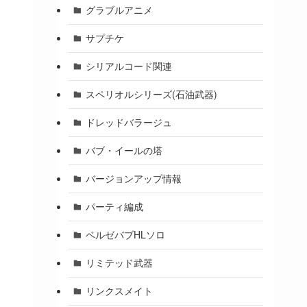
グラブルアニメ
サプチケ
シリアルコード関連
スペリオルシリーズ(石油武器)
ドレッドバラージュ
バブ・イールの塔
バージョンアップ情報
パーティ編成
ベルゼバブHLソロ
リミテッド武器
リンクスメイト