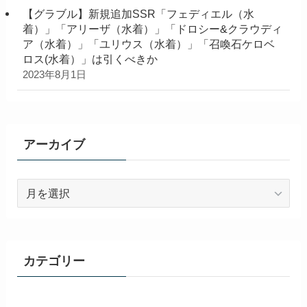
【グラブル】新規追加SSR「フェディエル（水
着）」「アリーザ（水着）」「ドロシー&クラウディ
ア（水着）」「ユリウス（水着）」「召喚石ケロベ
ロス(水着）」は引くべきか
2023年8月1日
アーカイブ
ア
ー
カ
イ
ブ
カテゴリー