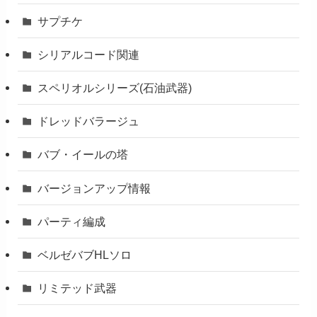
サプチケ
シリアルコード関連
スペリオルシリーズ(石油武器)
ドレッドバラージュ
バブ・イールの塔
バージョンアップ情報
パーティ編成
ベルゼバブHLソロ
リミテッド武器