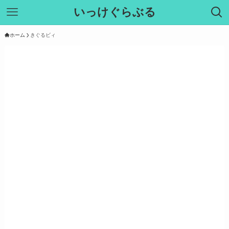
いっけぐらぶる
ホーム
きぐるビィ