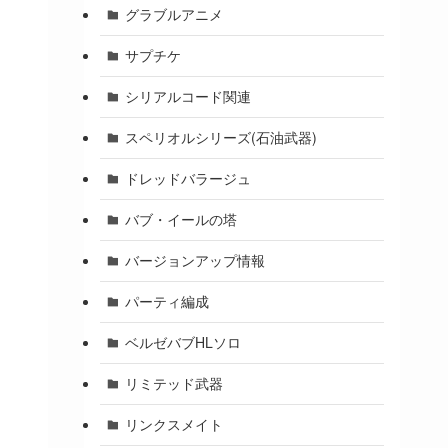
グラブルアニメ
サプチケ
シリアルコード関連
スペリオルシリーズ(石油武器)
ドレッドバラージュ
バブ・イールの塔
バージョンアップ情報
パーティ編成
ベルゼバブHLソロ
リミテッド武器
リンクスメイト