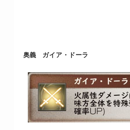
奥義 ガイア・ドーラ