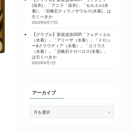
(浴衣)」「アニラ「浴衣)」「セルエル(水
着)」「召喚石ティラノサウルス(水着)」は
引くべきか
2023年8月17日
【グラブル】新規追加SSR「フェディエル
（水着）」「アリーザ（水着）」「ドロシ
ー&クラウディア（水着）」「ユリウス
（水着）」「召喚石ケロベロス(水着）」
は引くべきか
2023年8月1日
アーカイブ
ア
ー
カ
イ