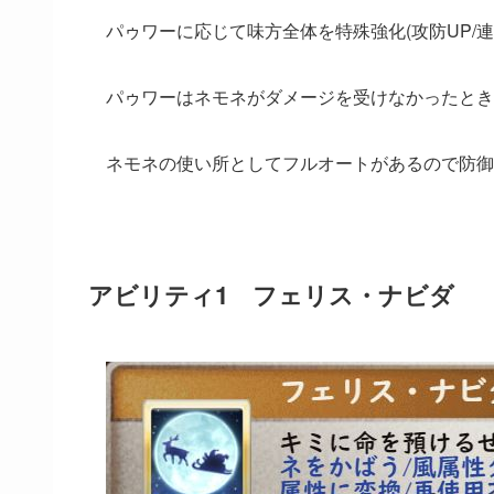
パゥワーに応じて味方全体を特殊強化(攻防UP/連
パゥワーはネモネがダメージを受けなかったときに
ネモネの使い所としてフルオートがあるので防御
アビリティ1 フェリス・ナビダ