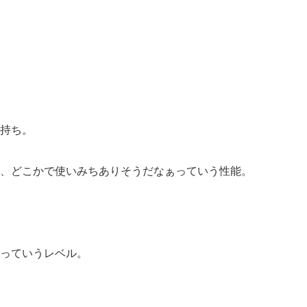
持ち。
、どこかで使いみちありそうだなぁっていう性能。
っていうレベル。