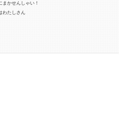
にまかせんしゃい！
はわたしさん