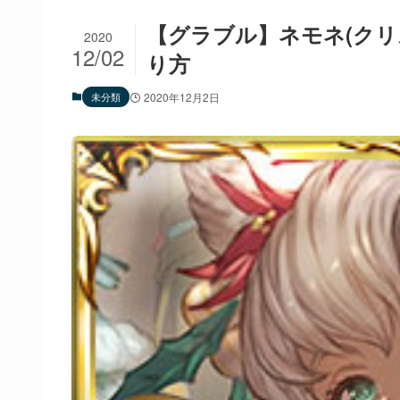
【グラブル】ネモネ(クリ
2020
12/02
り方
未分類
2020年12月2日