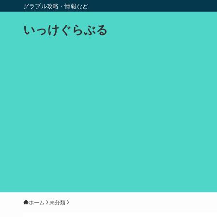
グラブル攻略・情報など
いっけぐらぶる
ホーム
未分類