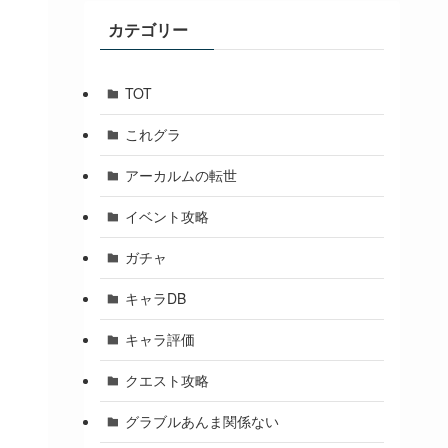
ブ
カテゴリー
TOT
これグラ
アーカルムの転世
イベント攻略
ガチャ
キャラDB
キャラ評価
クエスト攻略
グラブルあんま関係ない