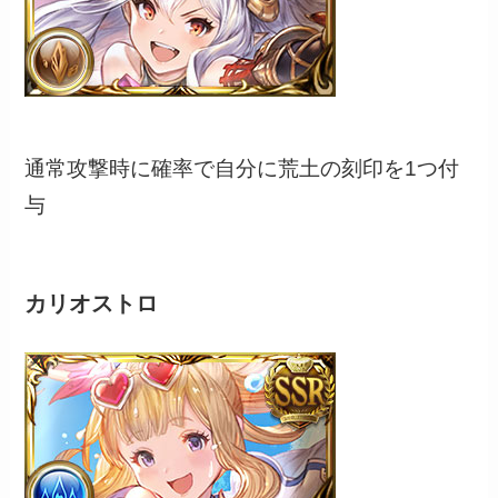
通常攻撃時に確率で自分に荒土の刻印を1つ付
与
カリオストロ