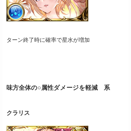
ターン終了時に確率で星水が増加
味方全体の○属性ダメージを軽減 系
クラリス