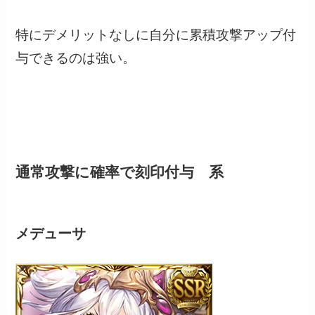
特にデメリットなしに自分に累積攻撃アップ付
与できるのは強い。
通常攻撃に確率で刻印付与 系
メデューサ