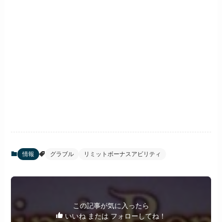
情報
グラブル
リミットボーナスアビリティ
この記事が気に入ったら
いいね または フォローしてね！