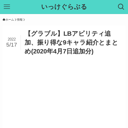
いっけぐらぶる
ホーム
情報
【グラブル】LBアビリティ追
2022
加、振り得な9キャラ紹介とまと
5/17
め(2020年4月7日追加分)