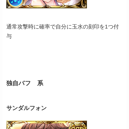
通常攻撃時に確率で自分に玉水の刻印を1つ付
与
独自バフ 系
サンダルフォン