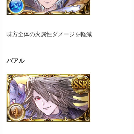
味方全体の火属性ダメージを軽減
バアル