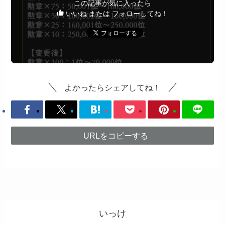
この記事が気に入ったら
いいね または フォローしてね！
よかったらシェアしてね！
URLをコピーする
いっけ