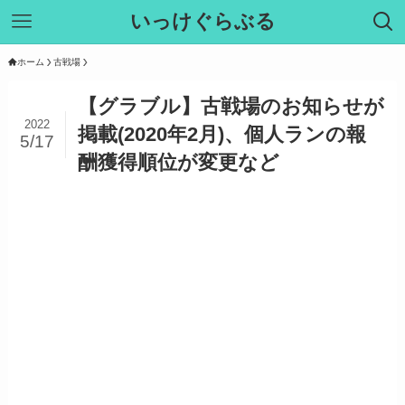
いっけぐらぶる
ホーム
古戦場
【グラブル】古戦場のお知らせが
2022
掲載(2020年2月)、個人ランの報
5/17
酬獲得順位が変更など