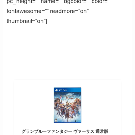
pc_height=”” name=”” bgcolor=”” color=””
fontawesome=”” readmore=”on”
thumbnail=”on”]
グランブルーファンタジー ヴァーサス 通常版