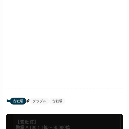
古戦場
グラブル
古戦場