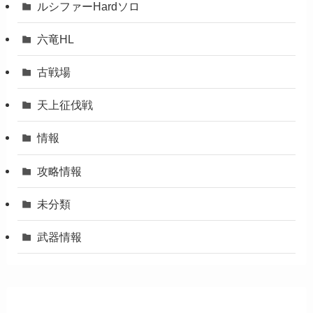
ルシファーHardソロ
六竜HL
古戦場
天上征伐戦
情報
攻略情報
未分類
武器情報