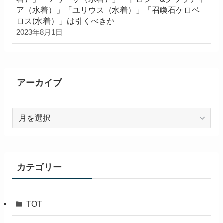
ア（水着）」「ユリウス（水着）」「召喚石ケロベ
ロス(水着）」は引くべきか
2023年8月1日
アーカイブ
ア
ー
カ
イ
ブ
カテゴリー
TOT