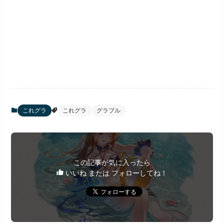
これグラ
これグラ
グラブル
この記事が気に入ったら
いいね または フォローしてね！