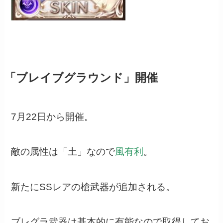
「ブレイブグラウンド」開催
7月22日から開催。
敵の属性は「土」なので
風有利
。
新たにSSレアの槍武器が追加される。
ブレグラ武器は基本的に有能なので取得してお