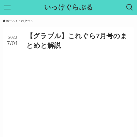
いっけぐらぶる
ホーム
これグラ
【グラブル】これぐら7月号のま
2020
7/01
とめと解説