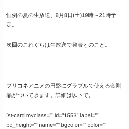
恒例の夏の生放送、8月8日(土)19時～21時予
定。
次回のこれぐらは生放送で発表とのこと。
プリコネアニメの円盤にグラブルで使える金剛
晶がついてきます。詳細は以下で。
[st-card myclass=”” id=”1553″ label=””
pc_height=”” name=”” bgcolor=”” color=””