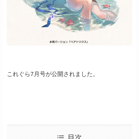
これぐら7月号が公開されました。
目次