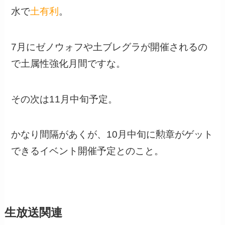
水で
土有利
。
7月にゼノウォフや土ブレグラが開催されるの
で土属性強化月間ですな。
その次は11月中旬予定。
かなり間隔があくが、10月中旬に勲章がゲット
できるイベント開催予定とのこと。
生放送関連