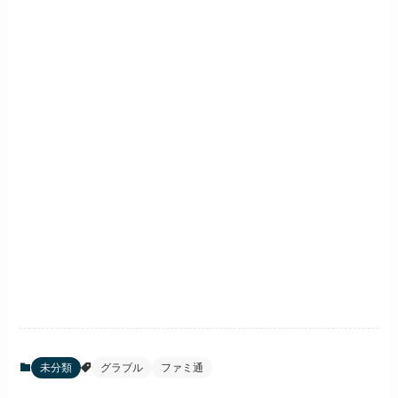
未分類
グラブル
ファミ通