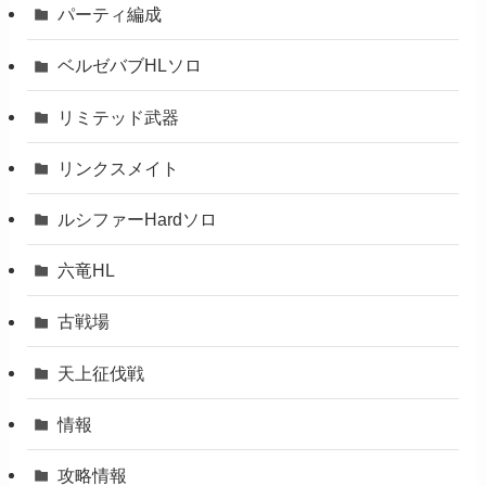
パーティ編成
ベルゼバブHLソロ
リミテッド武器
リンクスメイト
ルシファーHardソロ
六竜HL
古戦場
天上征伐戦
情報
攻略情報