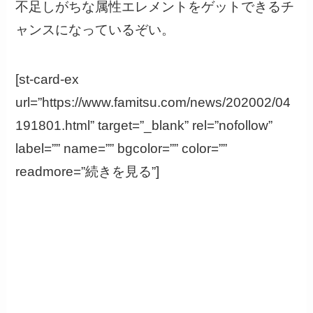
不足しがちな属性エレメントをゲットできるチ
ャンスになっているぞい。
[st-card-ex
url=”https://www.famitsu.com/news/202002/04
191801.html” target=”_blank” rel=”nofollow”
label=”” name=”” bgcolor=”” color=””
readmore=”続きを見る”]