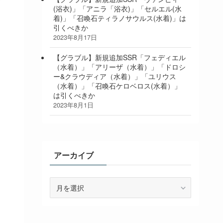
(浴衣)」「アニラ「浴衣)」「セルエル(水
着)」「召喚石ティラノサウルス(水着)」は
引くべきか
2023年8月17日
【グラブル】新規追加SSR「フェディエル
（水着）」「アリーザ（水着）」「ドロシ
ー&クラウディア（水着）」「ユリウス
（水着）」「召喚石ケロベロス(水着）」
は引くべきか
2023年8月1日
アーカイブ
ア
ー
カ
イ