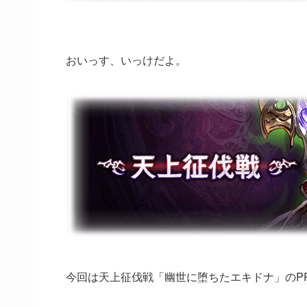
おいっす、いっけだよ。
今回は天上征伐戦「幽世に堕ちたエキドナ」のPR