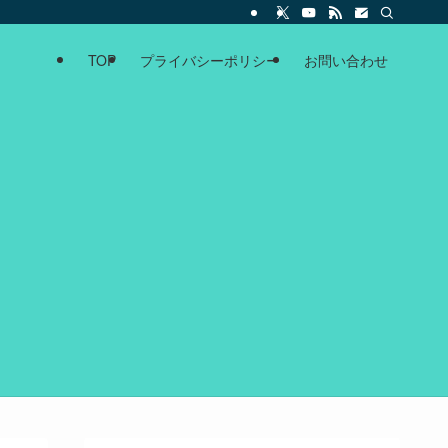
TOP
プライバシーポリシー
お問い合わせ