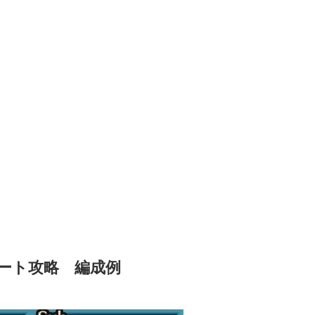
ート攻略 編成例