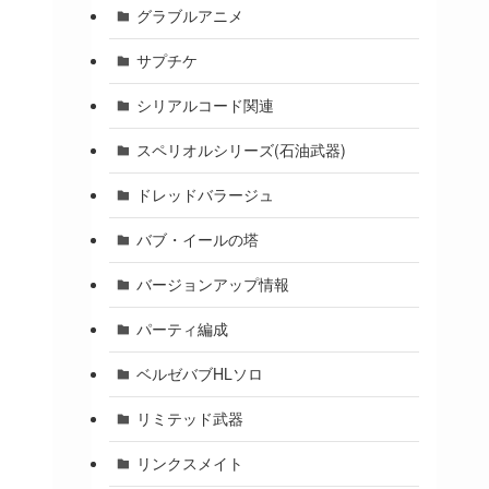
グラブルアニメ
サプチケ
シリアルコード関連
スペリオルシリーズ(石油武器)
ドレッドバラージュ
バブ・イールの塔
バージョンアップ情報
パーティ編成
ベルゼバブHLソロ
リミテッド武器
リンクスメイト