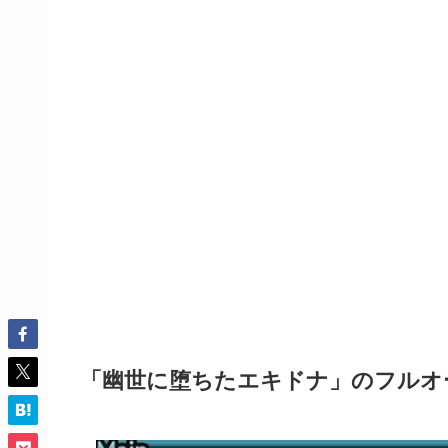
「幽世に堕ちたエキドナ」のフルオ