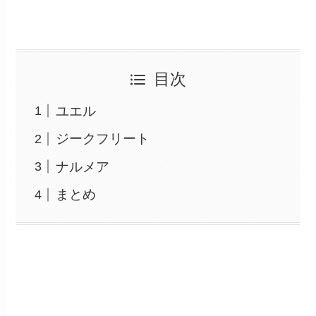
目次
ユエル
ジークフリート
ナルメア
まとめ