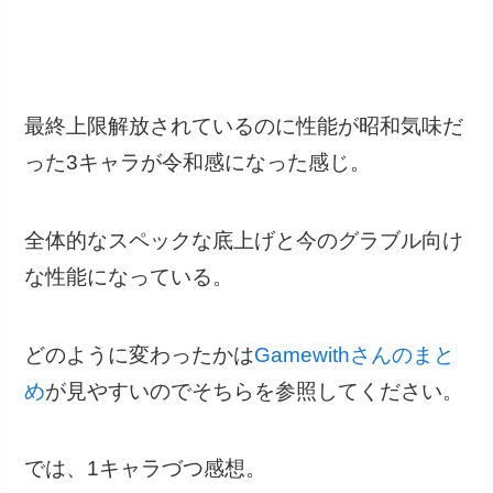
最終上限解放されているのに性能が昭和気味だ
った3キャラが令和感になった感じ。
全体的なスペックな底上げと今のグラブル向け
な性能になっている。
どのように変わったかは
Gamewithさんのまと
め
が見やすいのでそちらを参照してください。
では、1キャラづつ感想。