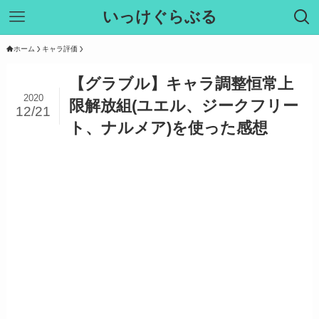
いっけぐらぶる
ホーム
キャラ評価
【グラブル】キャラ調整恒常上
2020
限解放組(ユエル、ジークフリー
12/21
ト、ナルメア)を使った感想