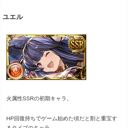
ユエル
火属性SSRの初期キャラ。
HP回復持ちでゲーム始めた頃だと割と重宝す
るタイプのキャラ。