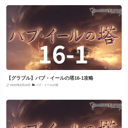
【グラブル】バブ・イールの塔16-1攻略
2020年9月24日
バブ・イールの塔