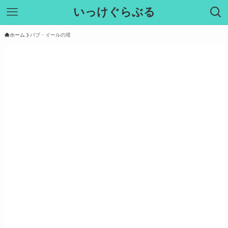
いっけぐらぶる
ホーム
バブ・イールの塔