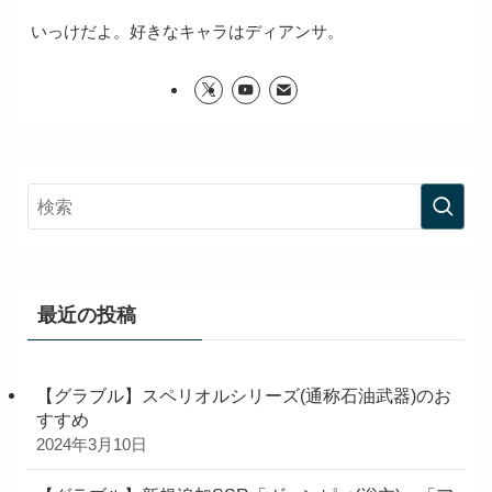
いっけだよ。好きなキャラはディアンサ。
最近の投稿
【グラブル】スペリオルシリーズ(通称石油武器)のお
すすめ
2024年3月10日