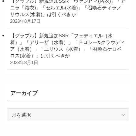
【グラブル】新規追加SSR「ヴァンピィ(浴衣)」「ア
ニラ「浴衣)」「セルエル(水着)」「召喚石ティラノ
サウルス(水着)」は引くべきか
2023年8月17日
【グラブル】新規追加SSR「フェディエル（水
着）」「アリーザ（水着）」「ドロシー&クラウディ
ア（水着）」「ユリウス（水着）」「召喚石ケロベ
ロス(水着）」は引くべきか
2023年8月1日
アーカイブ
ア
ー
カ
イ