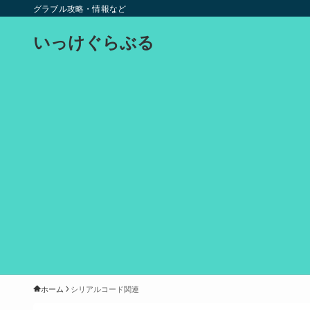
グラブル攻略・情報など
いっけぐらぶる
ホーム
シリアルコード関連