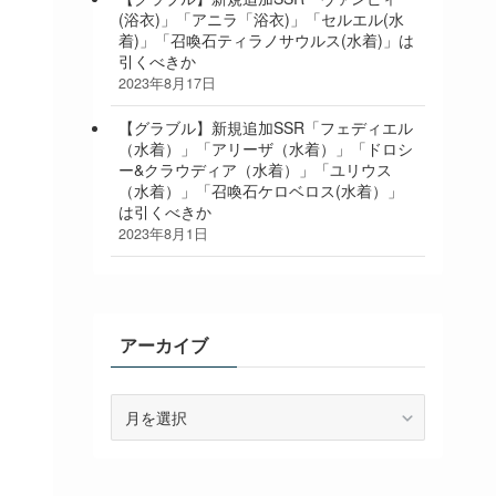
(浴衣)」「アニラ「浴衣)」「セルエル(水
着)」「召喚石ティラノサウルス(水着)」は
引くべきか
2023年8月17日
【グラブル】新規追加SSR「フェディエル
（水着）」「アリーザ（水着）」「ドロシ
ー&クラウディア（水着）」「ユリウス
（水着）」「召喚石ケロベロス(水着）」
は引くべきか
2023年8月1日
アーカイブ
ア
ー
カ
イ