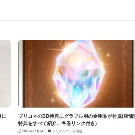
典に
プリコネのBD特典にグラブル用の金剛晶が付属(店舗
特典をすべて紹介、各巻リンク付き)
2020年11月24日
シリアルコード関連