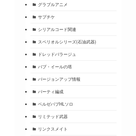
グラブルアニメ
サプチケ
シリアルコード関連
スペリオルシリーズ(石油武器)
ドレッドバラージュ
バブ・イールの塔
バージョンアップ情報
パーティ編成
ベルゼバブHLソロ
リミテッド武器
リンクスメイト