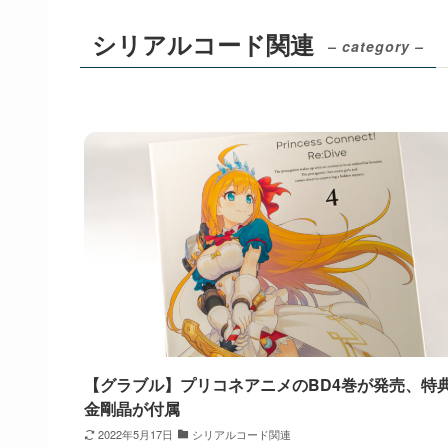
シリアルコード関連
– category –
【グラブル】プリコネアニメのBD4巻が発売、特
金剛晶が付属
2022年5月17日
シリアルコード関連