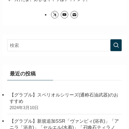
最近の投稿
【グラブル】スペリオルシリーズ(通称石油武器)のお
すすめ
2024年3月10日
【グラブル】新規追加SSR「ヴァンピィ(浴衣)」「ア
ニラ「浴衣)」「セルエル(水着)」「召喚石ティラノ