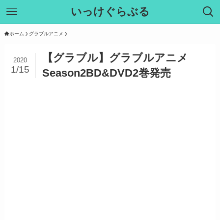
いっけぐらぶる
ホーム
グラブルアニメ
【グラブル】グラブルアニメ
2020
1/15
Season2BD&DVD2巻発売