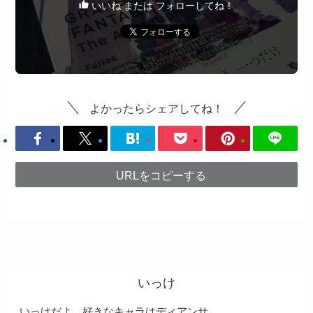
いいね または フォローしてね！
よかったらシェアしてね！
URLをコピーする
いっけ
いっけだよ。好きなキャラはディアンサ。