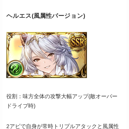
ヘルエス(風属性バージョン)
役割：味方全体の攻撃大幅アップ(敵オーバー
ドライブ時)
2アビで自身が常時トリプルアタックと風属性