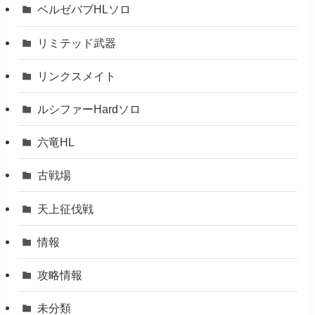
ベルゼバブHLソロ
リミテッド武器
リンクスメイト
ルシファーHardソロ
六竜HL
古戦場
天上征伐戦
情報
攻略情報
未分類