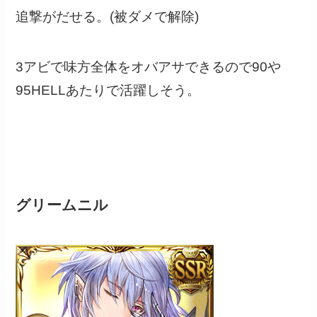
追撃がだせる。(被ダメで解除)
3アビで味方全体をオバアサできるので90や
95HELLあたりで活躍しそう。
グリームニル