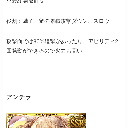
※最終開放前提
役割：魅了、敵の累積攻撃ダウン、スロウ
攻撃面では80%追撃があったり、アビリティ2
回発動ができるので火力も高い。
アンチラ