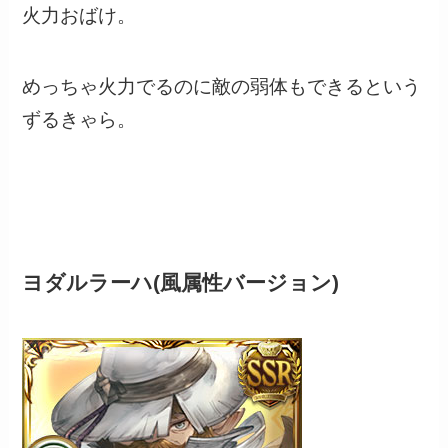
火力おばけ。
めっちゃ火力でるのに敵の弱体もできるという
ずるきゃら。
ヨダルラーハ(風属性バージョン)