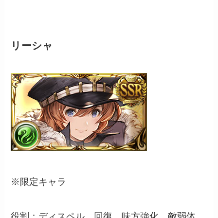
リーシャ
※限定キャラ
役割：ディスペル、回復、味方強化、敵弱体