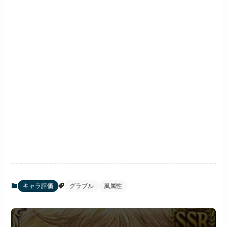
キャラ評価
グラブル
風属性