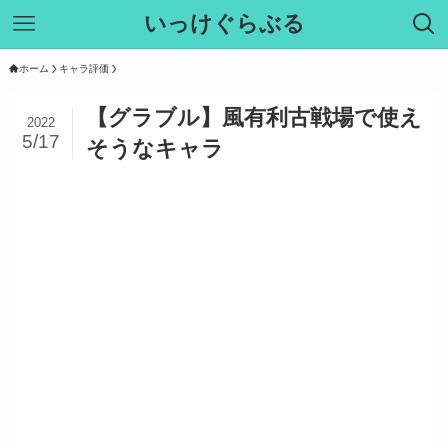
いっけぐらぶる
ホーム
キャラ評価
【グラブル】風有利古戦場で使え
2022
5/17
そうなキャラ