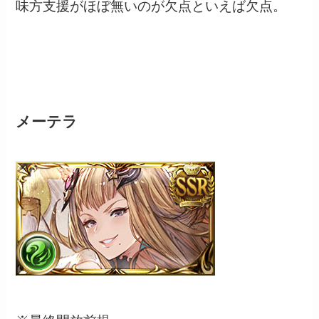
味方支援がほぼ無いのが欠点といえば欠点。
メーテラ