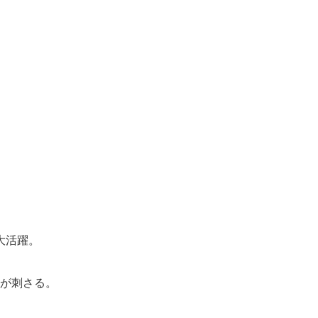
大活躍。
が刺さる。