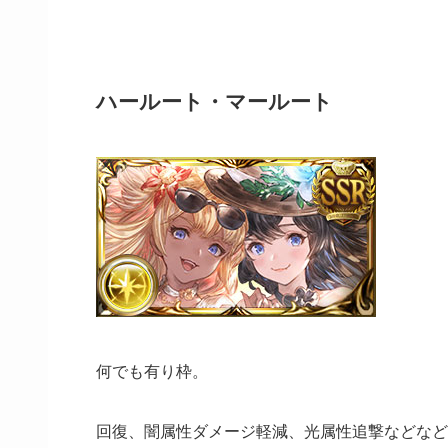
ハールート・マールート
何でも有り枠。
回復、闇属性ダメージ軽減、光属性追撃などなど