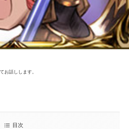
ついてお話しします。
目次