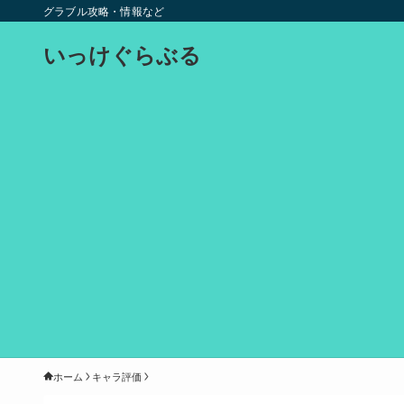
グラブル攻略・情報など
いっけぐらぶる
ホーム
キャラ評価