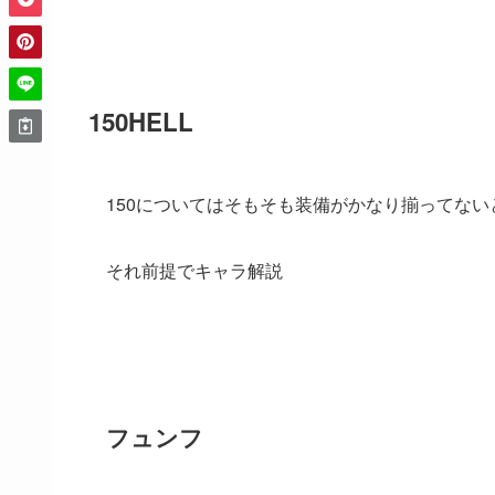
150HELL
150についてはそもそも装備がかなり揃ってな
それ前提でキャラ解説
フュンフ