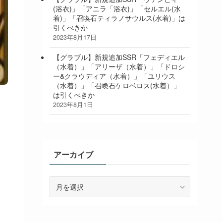
(浴衣)」「アニラ「浴衣)」「セルエル(水
着)」「召喚石ティラノサウルス(水着)」は
引くべきか
2023年8月17日
【グラブル】新規追加SSR「フェディエル
（水着）」「アリーザ（水着）」「ドロシ
ー&クラウディア（水着）」「ユリウス
（水着）」「召喚石ケロベロス(水着）」
は引くべきか
2023年8月1日
アーカイブ
ア
ー
カ
イ