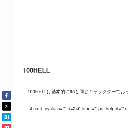
100HELL
100HELLは基本的に95と同じキャラクターでお
[st-card myclass=”” id=240 label=”” pc_height=””