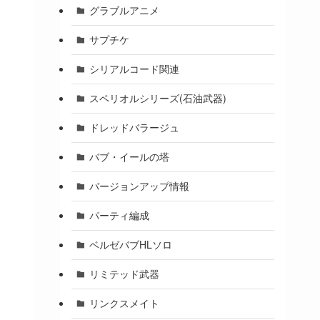
グラブルアニメ
サプチケ
シリアルコード関連
スペリオルシリーズ(石油武器)
ドレッドバラージュ
バブ・イールの塔
バージョンアップ情報
パーティ編成
ベルゼバブHLソロ
リミテッド武器
リンクスメイト