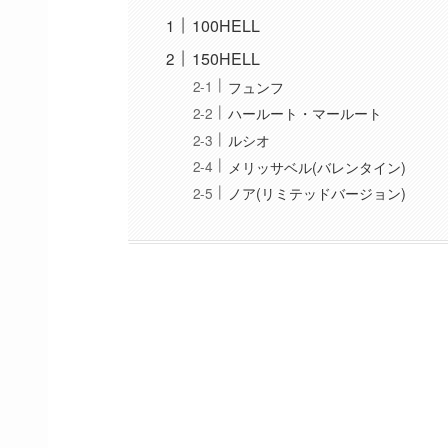
100HELL
150HELL
フュンフ
ハールート・マールート
ルシオ
メリッサベル(バレンタイン)
ノア(リミテッドバージョン)